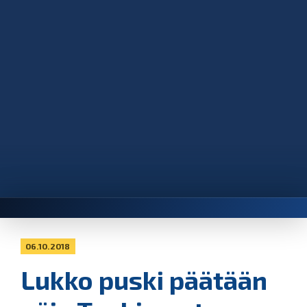
06.10.2018
Lukko puski päätään