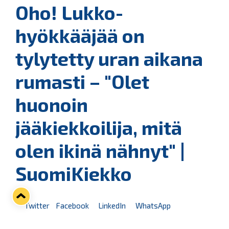
Oho! Lukko-
hyökkääjää on
tylytetty uran aikana
rumasti – "Olet
huonoin
jääkiekkoilija, mitä
olen ikinä nähnyt" |
SuomiKiekko
Twitter
Facebook
LinkedIn
WhatsApp