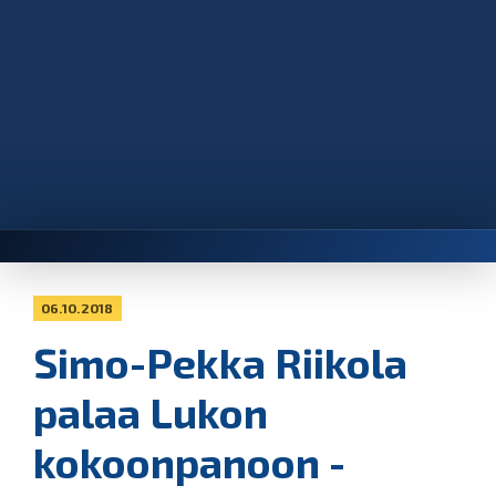
06.10.2018
Simo-Pekka Riikola
palaa Lukon
kokoonpanoon -