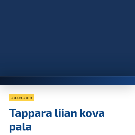
20.09.2019
Tappara liian kova
pala