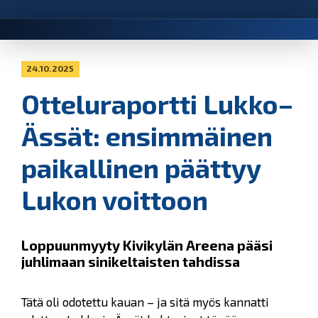
24.10.2025
Otteluraportti Lukko–
Ässät: ensimmäinen
paikallinen päättyy
Lukon voittoon
Loppuunmyyty Kivikylän Areena pääsi
juhlimaan sinikeltaisten tahdissa
Tätä oli odotettu kauan – ja sitä myös kannatti