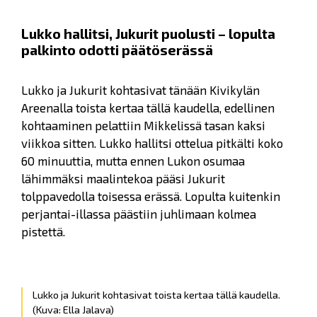
Lukko hallitsi, Jukurit puolusti – lopulta
palkinto odotti päätöserässä
Lukko ja Jukurit kohtasivat tänään Kivikylän
Areenalla toista kertaa tällä kaudella, edellinen
kohtaaminen pelattiin Mikkelissä tasan kaksi
viikkoa sitten. Lukko hallitsi ottelua pitkälti koko
60 minuuttia, mutta ennen Lukon osumaa
lähimmäksi maalintekoa pääsi Jukurit
tolppavedolla toisessa erässä. Lopulta kuitenkin
perjantai-illassa päästiin juhlimaan kolmea
pistettä.
Lukko ja Jukurit kohtasivat toista kertaa tällä kaudella.
(Kuva: Ella Jalava)