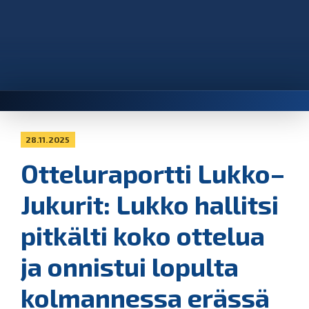
28.11.2025
Otteluraportti Lukko–
Jukurit: Lukko hallitsi
pitkälti koko ottelua
ja onnistui lopulta
kolmannessa erässä