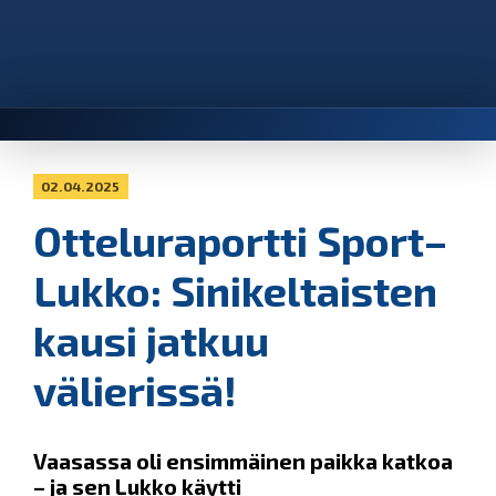
02.04.2025
Otteluraportti Sport–
Lukko: Sinikeltaisten
kausi jatkuu
välierissä!
Vaasassa oli ensimmäinen paikka katkoa
– ja sen Lukko käytti