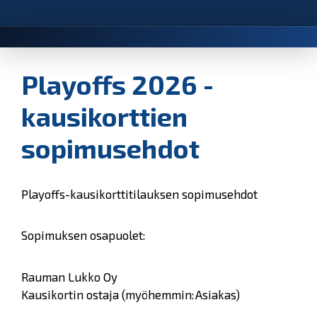
Playoffs 2026 -
kausikorttien
sopimusehdot
Playoffs-kausikorttitilauksen sopimusehdot
Sopimuksen osapuolet:
Rauman Lukko Oy
Kausikortin ostaja (myöhemmin: Asiakas)