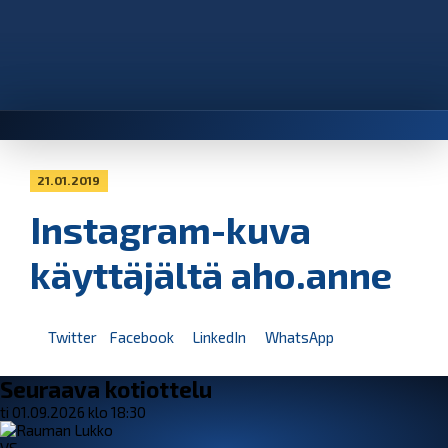
21.01.2019
Instagram-kuva
käyttäjältä aho.anne
Twitter
Facebook
LinkedIn
WhatsApp
Seuraava kotiottelu
ti 01.09.2026 klo 18:30