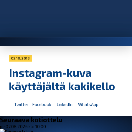
05.10.2018
Instagram-kuva
käyttäjältä kakikello
Twitter
Facebook
LinkedIn
WhatsApp
Seuraava kotiottelu
pe 07.08.2026 klo 10:00