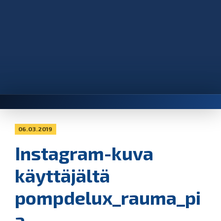
06.03.2019
Instagram-kuva
käyttäjältä
pompdelux_rauma_pi
a