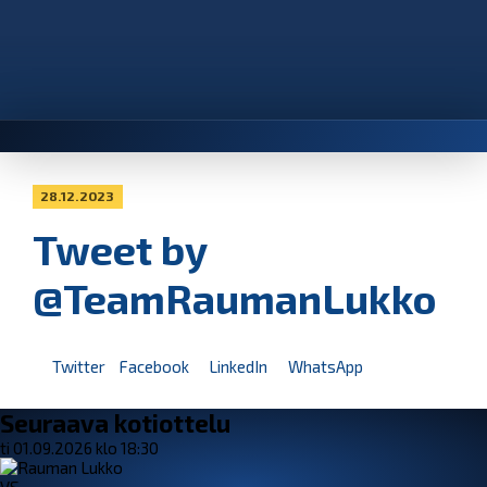
28.12.2023
Tweet by
@TeamRaumanLukko
Twitter
Facebook
LinkedIn
WhatsApp
Seuraava kotiottelu
ti 01.09.2026 klo 18:30