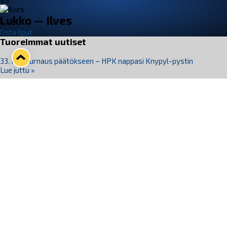
VS
Lukko — Ilves
Osta liput
Tuoreimmat uutiset
33. Pitsiturnaus päätökseen – HPK nappasi Knypyl-pystin
Lue juttu »
Otteluliput juhlakaudelle 26–27 nyt myynnissä!
Lue juttu »
Kiekko-Espoo voittaa historian ensimmäisen naisten
Pitsiturnauksen
Lue juttu »
Pitsiturnauksen päiväliput on loppuunmyyty – Pitsitunnelmaan
pääset myös Marina Vistan terassilla
Lue juttu »
Lukko ja pirkanmaalainen vaatevalmistaja Nousu yhteistyöhön
Lue juttu »
Seuraa Lukkoa somessa