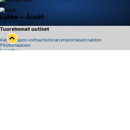
VS
Lukko — Ässät
Osta liput
Tuoreimmat uutiset
Kiekko-Espoo voittaa historian ensimmäisen naisten
Pitsiturnauksen
Lue juttu »
Pitsiturnauksen päiväliput on loppuunmyyty – Pitsitunnelmaan
pääset myös Marina Vistan terassilla
Lue juttu »
Lukko ja pirkanmaalainen vaatevalmistaja Nousu yhteistyöhön
Lue juttu »
Aapo Vanninen Nuorten Leijonien mukana
Lue juttu »
Rauman Lukko Oy on ostanut Marina Vista Oy:n liiketoiminnan
Raumalta
Lue juttu »