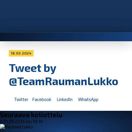
18.03.2024
Tweet by
@TeamRaumanLukko
Twitter
Facebook
LinkedIn
WhatsApp
Seuraava kotiottelu
ti 01.09.2026 klo 18:30