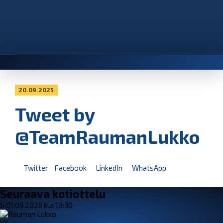
20.09.2025
Tweet by
@TeamRaumanLukko
Twitter
Facebook
LinkedIn
WhatsApp
Seuraava kotiottelu
ti 01.09.2026 klo 18:30