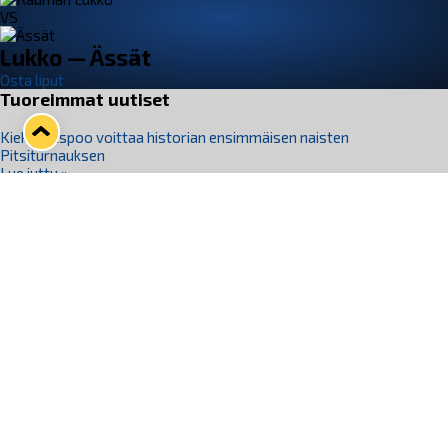
VS
Lukko — Ässät
Osta liput
Tuoreimmat uutiset
Kiekko-Espoo voittaa historian ensimmäisen naisten
Pitsiturnauksen
Lue juttu »
Pitsiturnauksen päiväliput on loppuunmyyty – Pitsitunnelmaan
pääset myös Marina Vistan terassilla
Lue juttu »
Lukko ja pirkanmaalainen vaatevalmistaja Nousu yhteistyöhön
Lue juttu »
Aapo Vanninen Nuorten Leijonien mukana
Lue juttu »
Rauman Lukko Oy on ostanut Marina Vista Oy:n liiketoiminnan
Raumalta
Lue juttu »