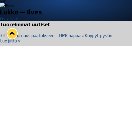
VS
Lukko — Ilves
Osta liput
Tuoreimmat uutiset
33. Pitsiturnaus päätökseen – HPK nappasi Knypyl-pystin
Lue juttu »
Otteluliput juhlakaudelle 26–27 nyt myynnissä!
Lue juttu »
Kiekko-Espoo voittaa historian ensimmäisen naisten
Pitsiturnauksen
Lue juttu »
Pitsiturnauksen päiväliput on loppuunmyyty – Pitsitunnelmaan
pääset myös Marina Vistan terassilla
Lue juttu »
Lukko ja pirkanmaalainen vaatevalmistaja Nousu yhteistyöhön
Lue juttu »
Seuraa Lukkoa somessa