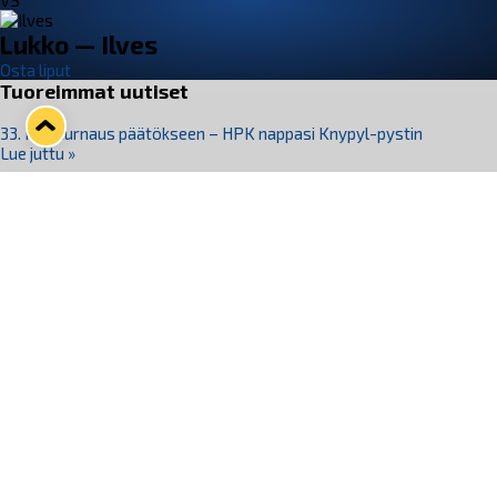
VS
Lukko — Ilves
Osta liput
Tuoreimmat uutiset
33. Pitsiturnaus päätökseen – HPK nappasi Knypyl-pystin
Lue juttu »
Otteluliput juhlakaudelle 26–27 nyt myynnissä!
Lue juttu »
Kiekko-Espoo voittaa historian ensimmäisen naisten
Pitsiturnauksen
Lue juttu »
Pitsiturnauksen päiväliput on loppuunmyyty – Pitsitunnelmaan
pääset myös Marina Vistan terassilla
Lue juttu »
Lukko ja pirkanmaalainen vaatevalmistaja Nousu yhteistyöhön
Lue juttu »
Seuraa Lukkoa somessa