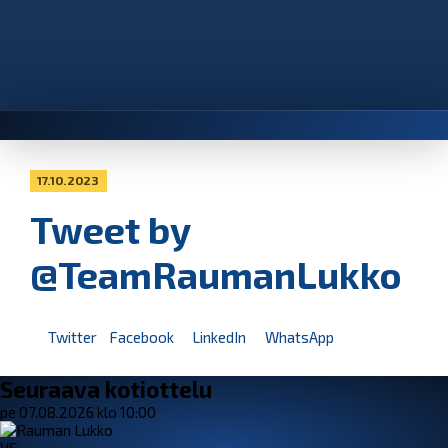
17.10.2023
Tweet by
@TeamRaumanLukko
Twitter
Facebook
LinkedIn
WhatsApp
Seuraava kotiottelu
pe 07.08.2026 klo 10:00