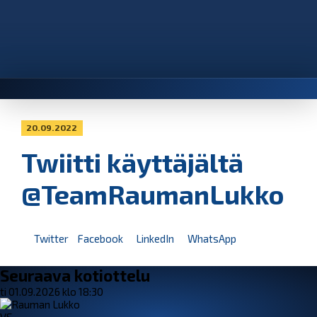
20.09.2022
Twiitti käyttäjältä
@TeamRaumanLukko
Twitter
Facebook
LinkedIn
WhatsApp
Seuraava kotiottelu
ti 01.09.2026 klo 18:30