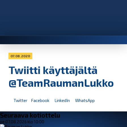
07.08.2020
Twiitti käyttäjältä
@TeamRaumanLukko
Twitter
Facebook
LinkedIn
WhatsApp
Seuraava kotiottelu
pe 07.08.2026 klo 10:00