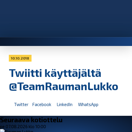
10.10.2018
Twiitti käyttäjältä
@TeamRaumanLukko
Twitter
Facebook
LinkedIn
WhatsApp
Seuraava kotiottelu
pe 07.08.2026 klo 10:00