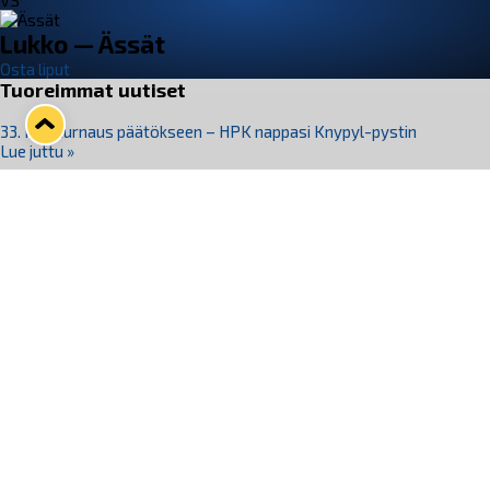
VS
Lukko — Ässät
Osta liput
Tuoreimmat uutiset
33. Pitsiturnaus päätökseen – HPK nappasi Knypyl-pystin
Lue juttu »
Otteluliput juhlakaudelle 26–27 nyt myynnissä!
Lue juttu »
Kiekko-Espoo voittaa historian ensimmäisen naisten
Pitsiturnauksen
Lue juttu »
Pitsiturnauksen päiväliput on loppuunmyyty – Pitsitunnelmaan
pääset myös Marina Vistan terassilla
Lue juttu »
Lukko ja pirkanmaalainen vaatevalmistaja Nousu yhteistyöhön
Lue juttu »
Seuraa Lukkoa somessa