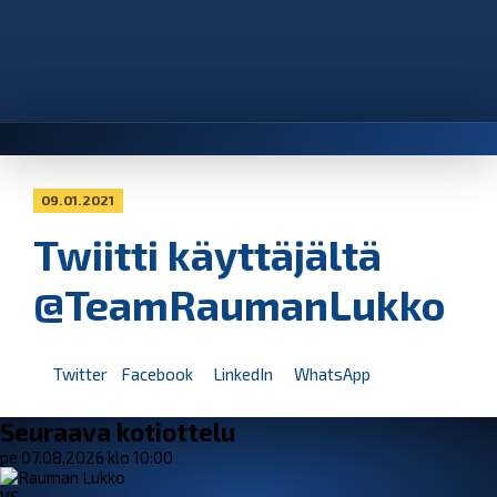
09.01.2021
Twiitti käyttäjältä
@TeamRaumanLukko
Twitter
Facebook
LinkedIn
WhatsApp
Seuraava kotiottelu
pe 07.08.2026 klo 10:00