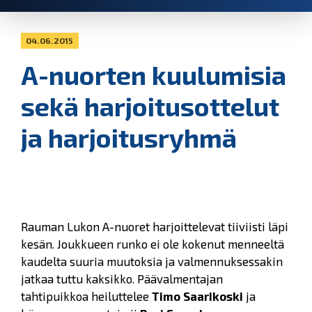
04.06.2015
A-nuorten kuulumisia
sekä harjoitusottelut
ja harjoitusryhmä
Rauman Lukon A-nuoret harjoittelevat tiiviisti läpi
kesän. Joukkueen runko ei ole kokenut menneeltä
kaudelta suuria muutoksia ja valmennuksessakin
jatkaa tuttu kaksikko. Päävalmentajan
tahtipuikkoa heiluttelee
Timo Saarikoski
ja