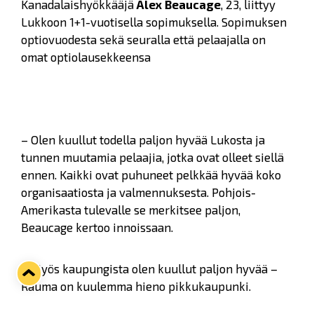
Kanadalaishyökkääjä
Alex Beaucage
, 23, liittyy
Lukkoon 1+1-vuotisella sopimuksella. Sopimuksen
optiovuodesta sekä seuralla että pelaajalla on
omat optiolausekkeensa
– Olen kuullut todella paljon hyvää Lukosta ja
tunnen muutamia pelaajia, jotka ovat olleet siellä
ennen. Kaikki ovat puhuneet pelkkää hyvää koko
organisaatiosta ja valmennuksesta. Pohjois-
Amerikasta tulevalle se merkitsee paljon,
Beaucage kertoo innoissaan.
– Myös kaupungista olen kuullut paljon hyvää –
Rauma on kuulemma hieno pikkukaupunki.