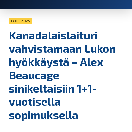
17.06.2025
Kanadalaislaituri
vahvistamaan Lukon
hyökkäystä – Alex
Beaucage
sinikeltaisiin 1+1-
vuotisella
sopimuksella