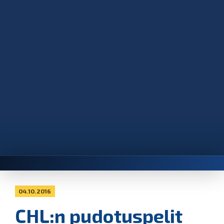
04.10.2016
CHL:n pudotuspelit