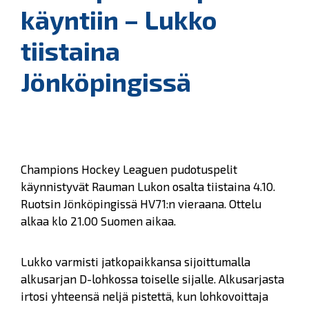
käyntiin – Lukko
tiistaina
Jönköpingissä
Champions Hockey Leaguen pudotuspelit
käynnistyvät Rauman Lukon osalta tiistaina 4.10.
Ruotsin Jönköpingissä HV71:n vieraana. Ottelu
alkaa klo 21.00 Suomen aikaa.
Lukko varmisti jatkopaikkansa sijoittumalla
alkusarjan D-lohkossa toiselle sijalle. Alkusarjasta
irtosi yhteensä neljä pistettä, kun lohkovoittaja