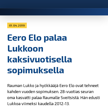
01.04.2019
Eero Elo palaa
Lukkoon
kaksivuotisella
sopimuksella
Rauman Lukko ja hyökkääjä Eero Elo ovat tehneet
kahden vuoden sopimuksen. 28-vuotias seuran
oma kasvatti palaa Raumalle Sveitsistä. Hän edusti
Lukkoa viimeksi kaudella 2012-13.