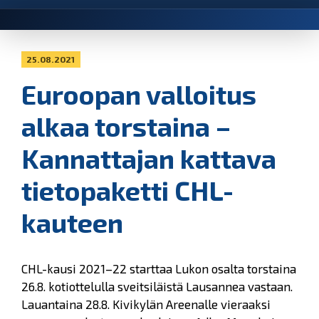
25.08.2021
Euroopan valloitus
alkaa torstaina –
Kannattajan kattava
tietopaketti CHL-
kauteen
CHL-kausi 2021–22 starttaa Lukon osalta torstaina
26.8. kotiottelulla sveitsiläistä Lausannea vastaan.
Lauantaina 28.8. Kivikylän Areenalle vieraaksi