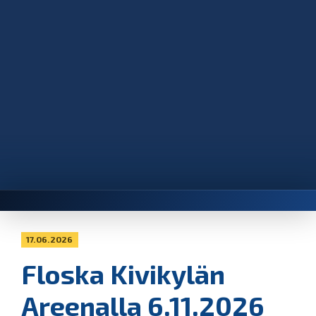
17.06.2026
Floska Kivikylän
Areenalla 6.11.2026