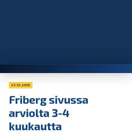
23.10.2018
Friberg sivussa
arviolta 3-4
kuukautta