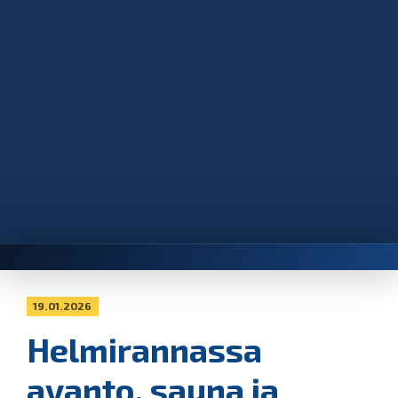
19.01.2026
Helmirannassa
avanto, sauna ja