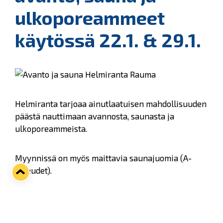
ulkoporeammeet
käytössä 22.1. & 29.1.
Helmiranta tarjoaa ainutlaatuisen mahdollisuuden
päästä nauttimaan avannosta, saunasta ja
ulkoporeammeista.
Myynnissä on myös maittavia saunajuomia (A-
oikeudet).
Avantopäivät: