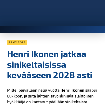
25.02.2026
Henri Ikonen jatkaa
sinikeltaisissa
kevääseen 2028 asti
Miltei päivälleen neljä vuotta
Henri Ikonen
saapui
Lukkoon, ja siitä lähtien savonlinnalaislähtöinen
hyökkääjä on kantanut päällään sinikeltaista