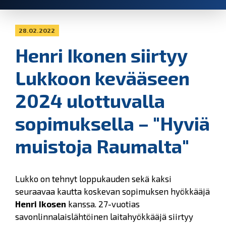
28.02.2022
Henri Ikonen siirtyy
Lukkoon kevääseen
2024 ulottuvalla
sopimuksella – "Hyviä
muistoja Raumalta"
Lukko on tehnyt loppukauden sekä kaksi
seuraavaa kautta koskevan sopimuksen hyökkääjä
Henri Ikosen
kanssa. 27-vuotias
savonlinnalaislähtöinen laitahyökkääjä siirtyy