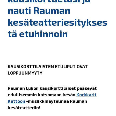
nauti Rauman
kesäteatteriesitykses
tä etuhinnoin
KAUSIKORTTILAISTEN ETULIPUT OVAT
LOPPUUNMYYTY
Rauman Lukon kausikorttilaiset pääsevät
edullisemmin katsomaan kesän
Korkkarit
Kattoon
-musiikkinäytelmää Rauman
kesäteatteriin!