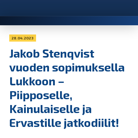
28.04.2023
Jakob Stenqvist
vuoden sopimuksella
Lukkoon –
Piipposelle,
Kainulaiselle ja
Ervastille jatkodiilit!