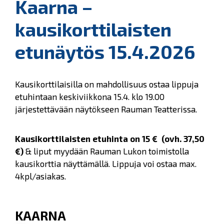
Kaarna –
kausikorttilaisten
etunäytös 15.4.2026
Kausikorttilaisilla on mahdollisuus ostaa lippuja
etuhintaan keskiviikkona 15.4. klo 19.00
järjestettävään näytökseen Rauman Teatterissa.
Kausikorttilaisten etuhinta on 15 € (ovh. 37,50
€)
& liput myydään Rauman Lukon toimistolla
kausikorttia näyttämällä. Lippuja voi ostaa max.
4kpl/asiakas.
KAARNA