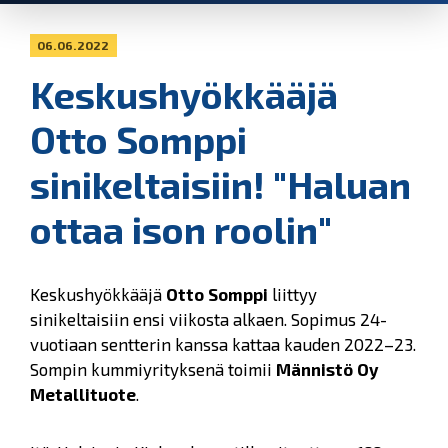
06.06.2022
Keskushyökkääjä
Otto Somppi
sinikeltaisiin! "Haluan
ottaa ison roolin"
Keskushyökkääjä
Otto Somppi
liittyy
sinikeltaisiin ensi viikosta alkaen. Sopimus 24-
vuotiaan sentterin kanssa kattaa kauden 2022–23.
Sompin kummiyrityksenä toimii
Männistö Oy
Metallituote
.