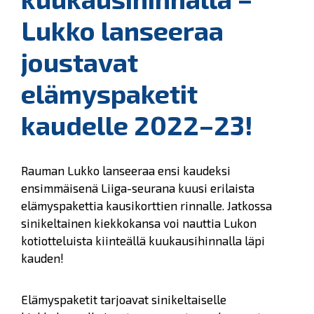
Lukko lanseeraa
joustavat
elämyspaketit
kaudelle 2022–23!
Rauman Lukko lanseeraa ensi kaudeksi
ensimmäisenä Liiga-seurana kuusi erilaista
elämyspakettia kausikorttien rinnalle. Jatkossa
sinikeltainen kiekkokansa voi nauttia Lukon
kotiotteluista kiinteällä kuukausihinnalla läpi
kauden!
Elämyspaketit tarjoavat sinikeltaiselle