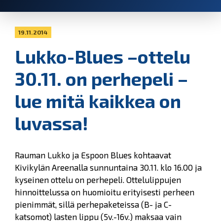
19.11.2014
Lukko-Blues –ottelu
30.11. on perhepeli –
lue mitä kaikkea on
luvassa!
Rauman Lukko ja Espoon Blues kohtaavat
Kivikylän Areenalla sunnuntaina 30.11. klo 16.00 ja
kyseinen ottelu on perhepeli. Ottelulippujen
hinnoittelussa on huomioitu erityisesti perheen
pienimmät, sillä perhepaketeissa (B- ja C-
katsomot) lasten lippu (5v.-16v.) maksaa vain