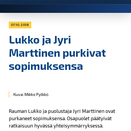
07.10.2018
Lukko ja Jyri
Marttinen purkivat
sopimuksensa
Kuva: Mikko Pylkkö
Rauman Lukko ja puolustaja Jyri Marttinen ovat
purkaneet sopimuksensa. Osapuolet päätyivät
ratkaisuun hyvässä yhteisymmärryksessä.