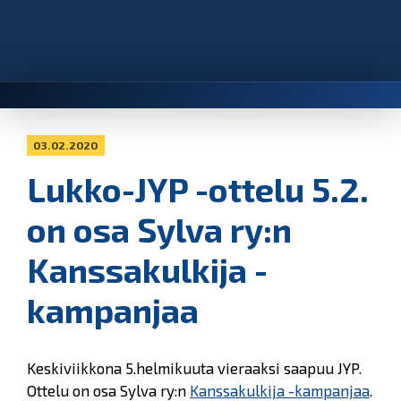
03.02.2020
Lukko-JYP -ottelu 5.2.
on osa Sylva ry:n
Kanssakulkija -
kampanjaa
Keskiviikkona 5.helmikuuta vieraaksi saapuu JYP.
Ottelu on osa Sylva ry:n
Kanssakulkija -kampanjaa
.