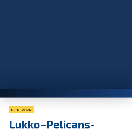
03.01.2026
Lukko–Pelicans-