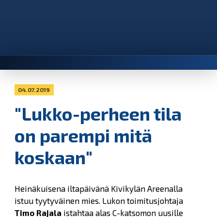
04.07.2019
"Lukko-perheen tila
on parempi mitä
koskaan"
Heinäkuisena iltapäivänä Kivikylän Areenalla
istuu tyytyväinen mies. Lukon toimitusjohtaja
Timo Rajala
istahtaa alas C-katsomon uusille