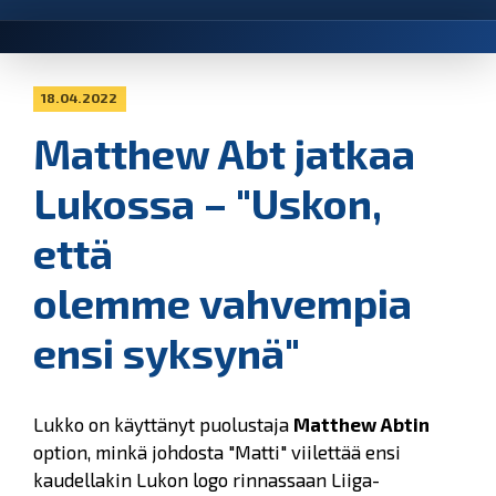
18.04.2022
Matthew Abt jatkaa
Lukossa – "Uskon,
että
olemme vahvempia
ensi syksynä"
Lukko on käyttänyt puolustaja
Matthew Abtin
option, minkä johdosta "Matti" viilettää ensi
kaudellakin Lukon logo rinnassaan Liiga-