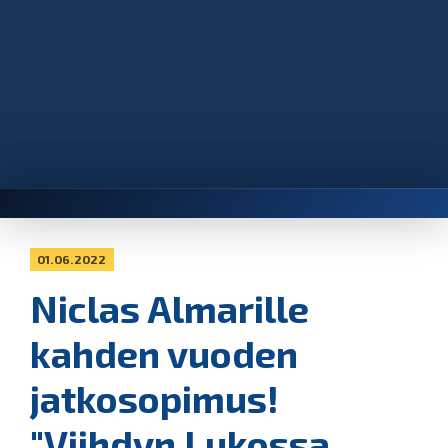
01.06.2022
Niclas Almarille
kahden vuoden
jatkosopimus!
"Viihdyn Lukossa