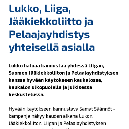
Lukko, Liiga,
Jääkiekkoliitto ja
Pelaajayhdistys
yhteisellä asialla
Lukko haluaa kannustaa yhdessä Liigan,
Suomen Jääkiekkoliiton ja Pelaajayhdistyksen
kanssa hyvään käytökseen kaukalossa,
kaukalon ulkopuolella ja julkisessa
keskustelussa.
Hyvään käytökseen kannustava Samat Säännöt -
kampanja näkyy kauden aikana Lukon,
Jääkiekkoliiton, Liigan ja Pelaajayhdistyksen