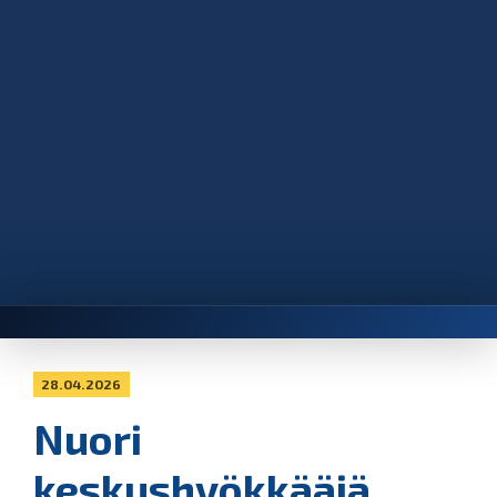
28.04.2026
Nuori
keskushyökkääjä