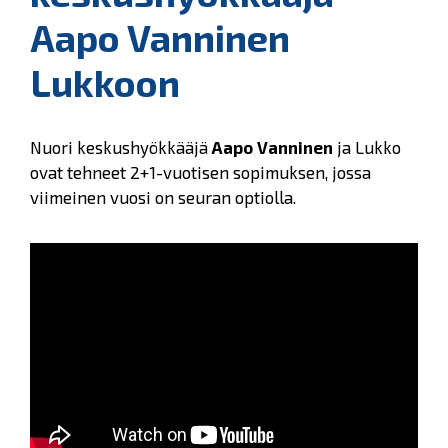
Aapo Vanninen
Lukkoon
Nuori keskushyökkääjä
Aapo Vanninen
ja Lukko
ovat tehneet 2+1-vuotisen sopimuksen, jossa
viimeinen vuosi on seuran optiolla.