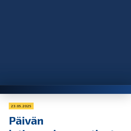
23.05.2025
Päivän